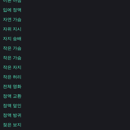
이른 아침
입에 정액
자연 가슴
자위 지시
자지 숭배
작은 가슴
작은 가슴
작은 자지
작은 허리
전체 영화
정액 교환
정액 덮인
정액 방귀
젖은 보지