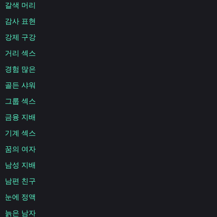
갈색 머리
감사 표현
강제 구강
거리 섹스
경험 많은
골든 샤워
그룹 섹스
금융 지배
기계 섹스
꿈의 여자
남성 지배
남편 친구
눈에 정액
늙은 남자