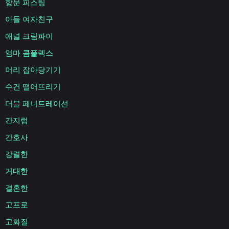
항문 피스팅
아들 여자친구
애널 크림파이
엄마 콤플렉스
머리 잡아당기기
수건 떨어뜨리기
더블 페너트레이션
간지럼
간호사
강렬한
거대한
결혼한
고프로
고화질