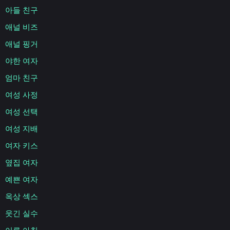
아들 친구
애널 비즈
애널 핑거
야한 여자
엄마 친구
여성 사정
여성 선택
여성 지배
여자 키스
옆집 여자
예쁜 여자
옥상 섹스
웃긴 실수